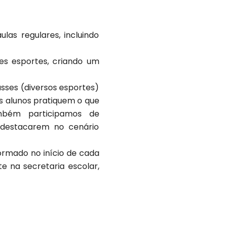
as regulares, incluindo
tes esportes, criando um
sses (diversos esportes)
s alunos pratiquem o que
ambém participamos de
 destacarem no cenário
ormado no início de cada
e na secretaria escolar,