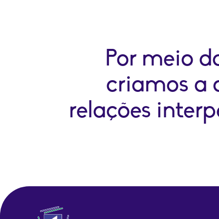
Por meio da
criamos a 
relações interp