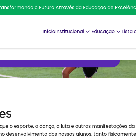
ransformando o Futuro Através da Educação de Excelênc
Início
Institucional
Educação
Lista
Extracurriculares
es
ue o esporte, a dança, a luta e outras manifestações d
desenvolvimento dos nossos alunos, tanto fisicament