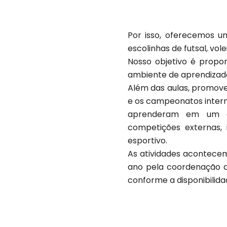
Por isso, oferecemos u
escolinhas de futsal, volei
Nosso objetivo é propor
ambiente de aprendizado
Além das aulas, promove
e os campeonatos intern
aprenderam em um amb
competições externas,
esportivo.​
As atividades acontecem
ano pela coordenação de
conforme a disponibilida