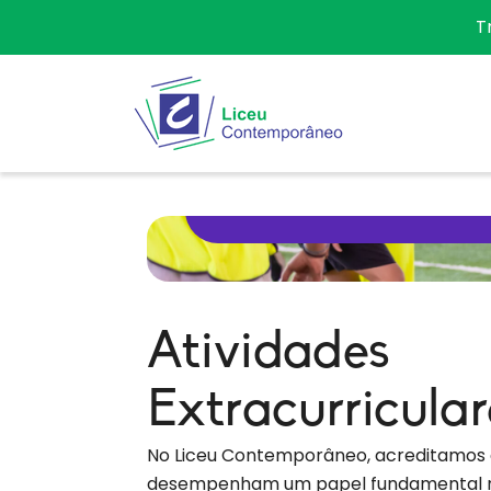
T
Atividades 
Atividades
Extracurricular
No Liceu Contemporâneo, acreditamos q
desempenham um papel fundamental no 