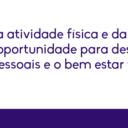
 atividade física e da
oportunidade para des
essoais e o bem estar 