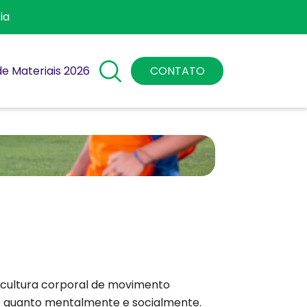
ia
 de Materiais 2026
CONTATO
a cultura corporal de movimento
e quanto mentalmente e socialmente.