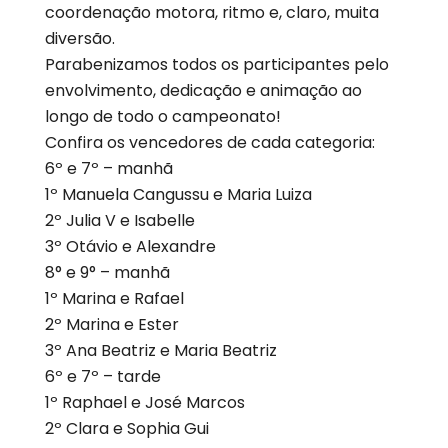
coordenação motora, ritmo e, claro, muita
diversão.
Parabenizamos todos os participantes pelo
envolvimento, dedicação e animação ao
longo de todo o campeonato!
Confira os vencedores de cada categoria:
6º e 7º – manhã
1º Manuela Cangussu e Maria Luiza
2º Julia V e Isabelle
3º Otávio e Alexandre
8° e 9° – manhã
1º Marina e Rafael
2º Marina e Ester
3º Ana Beatriz e Maria Beatriz
6º e 7º – tarde
1º Raphael e José Marcos
2º Clara e Sophia Gui