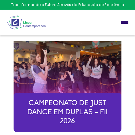
Transformando o Futuro Através da Educação de Excelência
CAMPEONATO DE JUST
DANCE EM DUPLAS – FII
2026