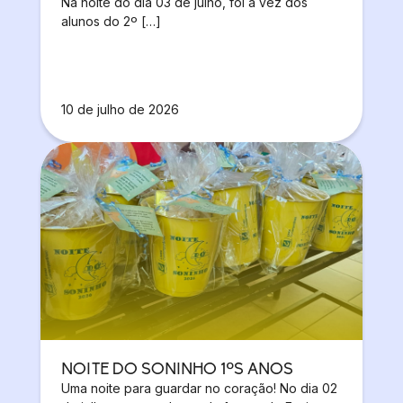
Na noite do dia 03 de julho, foi a vez dos
alunos do 2º […]
10 de julho de 2026
NOITE DO SONINHO 1ºS ANOS
Uma noite para guardar no coração! No dia 02