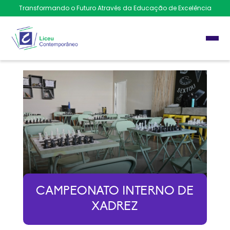
Transformando o Futuro Através da Educação de Excelência
CAMPEONATO INTERNO DE
XADREZ