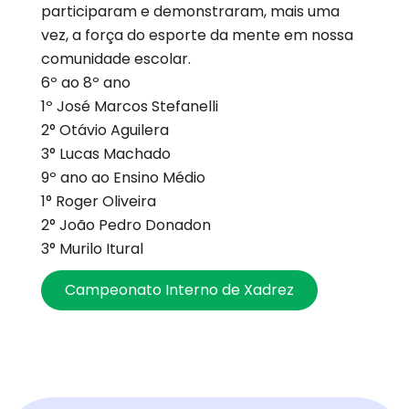
participaram e demonstraram, mais uma
vez, a força do esporte da mente em nossa
comunidade escolar.
6º ao 8º ano
1º José Marcos Stefanelli
2° Otávio Aguilera
3° Lucas Machado
9º ano ao Ensino Médio
1° Roger Oliveira
2° João Pedro Donadon
3° Murilo Itural
Campeonato Interno de Xadrez