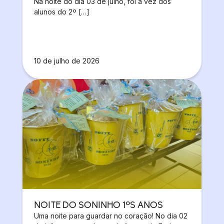
Na noite do dia 03 de julho, foi a vez dos
alunos do 2º […]
10 de julho de 2026
NOITE DO SONINHO 1ºS ANOS
Uma noite para guardar no coração! No dia 02