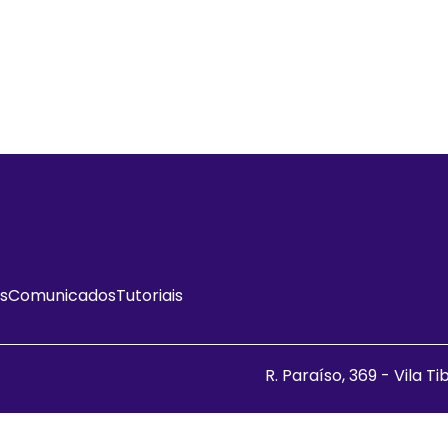
as
Comunicados
Tutoriais
R. Paraíso, 369 - Vila T