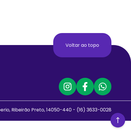
Voltar ao topo
iberio, Ribeirão Preto, 14050-440 - (16) 3633-0028